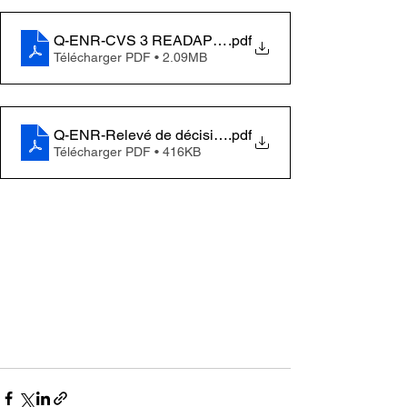
Q-ENR-CVS 3 READAPT 28-11-2024-4
.pdf
Télécharger PDF • 2.09MB
Q-ENR-Relevé de décisions CVS3 READAPT 28.11.2
.pdf
Télécharger PDF • 416KB