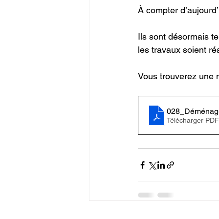
À compter d’aujourd’h
Ils sont désormais t
les travaux soient ré
Vous trouverez une no
028_Déménagem
Télécharger PDF