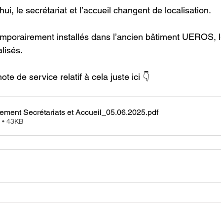
ui, le secrétariat et l’accueil changent de localisation.
emporairement installés dans l’ancien bâtiment UEROS, 
alisés.
te de service relatif à cela juste ici 👇
ent Secrétariats et Accueil_05.06.2025
.pdf
 • 43KB