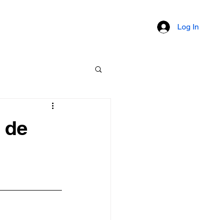
um
Documents
Membres
Log In
 de