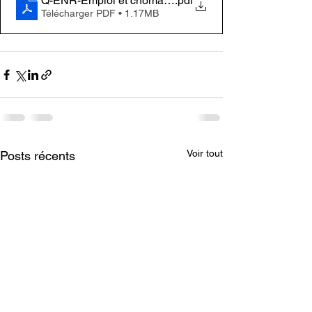
Q-ENR-Emploi et chômage AGEFIPH 2025-01
.pdf
Télécharger PDF • 1.17MB
Voir tout
Posts récents