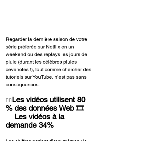
Regarder la dernière saison de votre 
série préférée sur Netflix en un 
weekend ou des replays les jours de 
pluie (durant les célèbres pluies 
cévenoles !), tout comme chercher des 
tutoriels sur YouTube, n’est pas sans 
conséquences.
Les vidéos utilisent 80 
👉🏻
% des données Web 
🎞️
    Les vidéos à la 
demande 34%