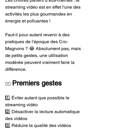
Les chiffres parlent d’eux-mêmes : le 
streaming vidéo est en effet l'une des 
activités les plus gourmandes en 
énergie et polluantes ! 
Faut-il pour autant revenir à des 
pratiques de l'époque des Cro-
Magnons ? 
😂 
Absolument pas, mais 
de petits gestes, une utilisation 
modérée peuvent vraiment faire la 
différence.
Premiers gestes
👉🏻 
1️⃣ 
Éviter autant que possible le 
streaming vidéo
2️⃣ 
Désactiver la lecture automatique 
des vidéos
3️⃣ 
Réduire la qualité des vidéos 