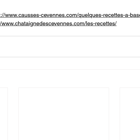
s://www.causses-cevennes.com/quelques-recettes-a-bas
://www.chataignedescevennes.com/les-recettes/