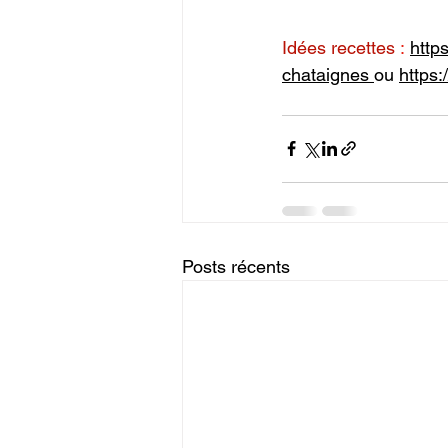
Idées recettes
 :
http
chataignes 
ou 
https
Posts récents