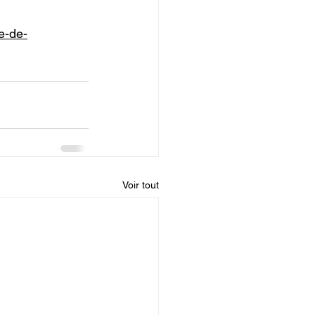
e-de-
Voir tout