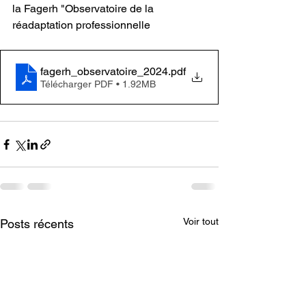
la Fagerh "Observatoire de la 
réadaptation professionnelle 
fagerh_observatoire_2024
.pdf
Télécharger PDF • 1.92MB
Voir tout
Posts récents