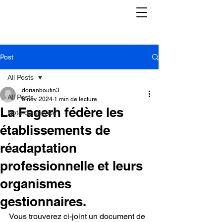
Post
All Posts
dorianboutin3
All Posts
6 nov. 2024
1 min de lecture
La Fagerh fédère les
Note de service
établissements de
réadaptation
professionnelle et leurs
organismes
gestionnaires.
Vous trouverez ci-joint un document de 