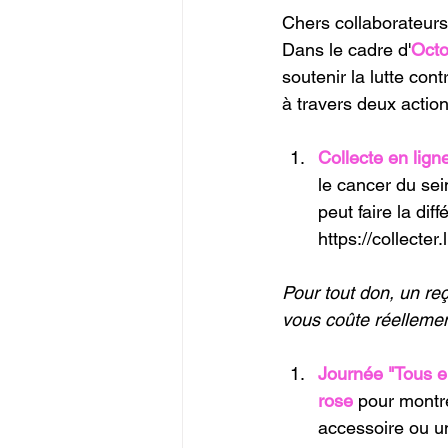
Chers collaborateurs
Dans le cadre d'
Octo
soutenir la lutte con
à travers deux actio
Collecte en lign
le cancer du se
peut faire la dif
https://collecte
Pour tout don, un re
vous coûte réellemen
Journée "Tous e
rose
 pour montre
accessoire ou un