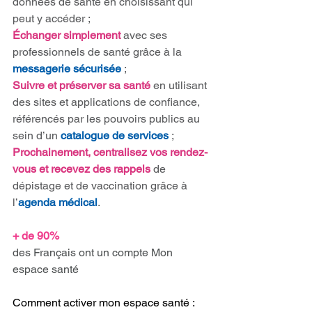
données de santé en choisissant qui 
peut y accéder ;
Échanger simplement 
avec ses 
professionnels de santé grâce à la 
messagerie sécurisée 
;
Suivre et préserver sa santé 
en utilisant 
des sites et applications de confiance, 
référencés par les pouvoirs publics au 
sein d’un 
catalogue de services 
;
Prochainement, centralisez vos rendez-
vous et recevez des rappels 
de 
dépistage et
de vaccination grâce à 
l’
agenda médical
.
+ de 90%
des Français ont un compte Mon 
espace santé
Comment activer mon espace santé : 