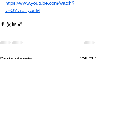
https://www.youtube.com/watch?
v=QYvrE_yzsrM
Voir tout
Posts récents