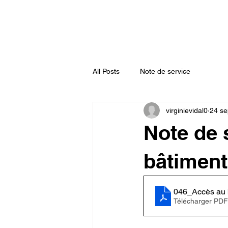
Accueil
Actualités
Annuaire
All Posts
Note de service
virginievidal0
24 se
Note de 
bâtiment
046_Accès au 
Télécharger PDF