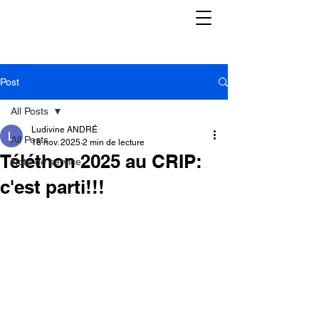
Post
All Posts
Ludivine ANDRÉ
All Posts
18 nov. 2025
2 min de lecture
Téléthon 2025 au CRIP:
Note de service
c'est parti!!!