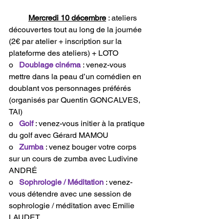
Mercredi 10 décembre
 : ateliers 
découvertes tout au long de la journée 
(2€ par atelier + inscription sur la 
plateforme des ateliers) + LOTO
o   
Doublage cinéma
: venez-vous 
mettre dans la peau d’un comédien en 
doublant vos personnages préférés 
(organisés par Quentin GONCALVES, 
TAI)
o   
Golf
: venez-vous initier à la pratique 
du golf avec Gérard MAMOU
o   
Zumba
: venez bouger votre corps 
sur un cours de zumba avec Ludivine 
ANDRÉ
o   
Sophrologie / Méditation
: venez-
vous détendre avec une session de 
sophrologie / méditation avec Emilie 
LAUDET